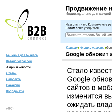
Продвижение 
Индивидуально для каждой
Наш опыт - это Комплексные р
В этом легко убедиться.
Главная
Акции и новости
Goo
Google обновит
Решения для бизнеса
Каталог отраслей
Акции и новости
Стало извест
Статьи
Google обнов
О проекте
сайтов в моб
Вакансии
Координаты
изменится вы
ожидать влад
(495)