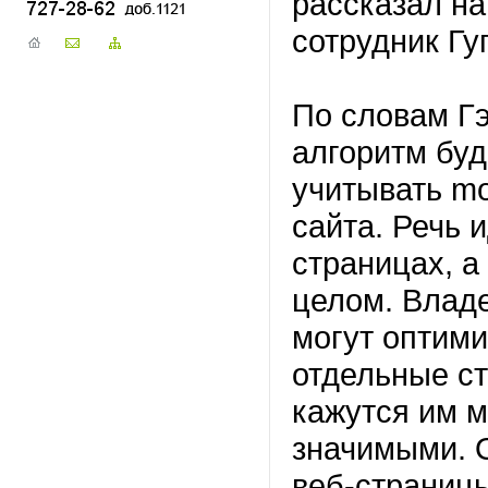
рассказал на
сотрудник Гуг
По словам Г
алгоритм буд
учитывать mob
сайта. Речь 
страницах, а
целом. Влад
могут оптими
отдельные ст
кажутся им 
значимыми. 
веб-страницы