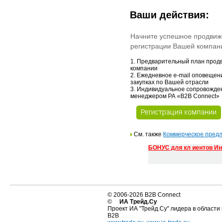
Ваши действия:
Начните успешное продвиж
регистрации Вашей компани
1. Предварительный план про
компании
2. Ежедневное e-mail оповещен
закупках по Вашей отрасли
3. Индивидуальное сопровожде
менеджером РА «В2В Connect»
См. также
Коммерческое пред
БОНУС для кл иентов Ин
© 2006-2026 B2B Connect
©
ИА Трейд.Су
Проект ИА "Трейд.Су" лидера в области
B2B