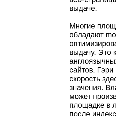
выдаче.
Многие площ
обладают mobi
оптимизиров
выдачу. Это 
англоязычных
сайтов. Гэри
скорость зде
значения. Вл
может произ
площадке в 
после индек