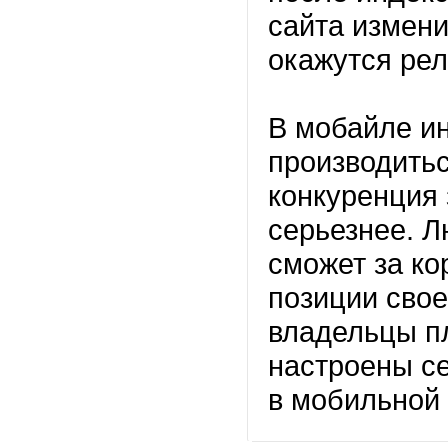
сайта измени
окажутся ре
В мобайле и
производитьс
конкуренция 
серьезнее. 
сможет за ко
позиции свое
владельцы п
настроены се
в мобильной 