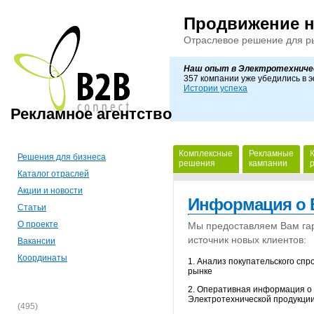
Продвижение 
Отраслевое решение для р
Наш опыт в Электротехниче
357 компании уже убедились в 
Истории успеха
Рекламное агентство
Комплексные
Рекламные
Решения для бизнеса
решения
кампании
Каталог отраслей
Акции и новости
Информация о 
Статьи
О проекте
Мы предоставляем Вам га
источник новых клиентов:
Вакансии
Координаты
1. Анализ покупательского спр
рынке
2. Оперативная информация о 
Электротехнической продукци
(495)